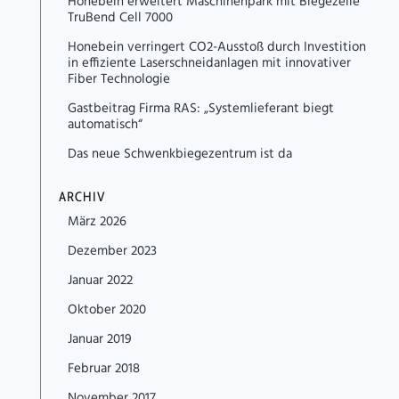
Honebein erweitert Maschinenpark mit Biegezelle
TruBend Cell 7000
Honebein verringert CO2-Ausstoß durch Investition
in effiziente Laserschneidanlagen mit innovativer
Fiber Technologie
Gastbeitrag Firma RAS: „Systemlieferant biegt
automatisch“
Das neue Schwenkbiegezentrum ist da
ARCHIV
März 2026
Dezember 2023
Januar 2022
Oktober 2020
Januar 2019
Februar 2018
November 2017