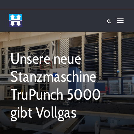
Unsere neue
Stanzmaschine
TruPunch 5000
gibt Vollgas